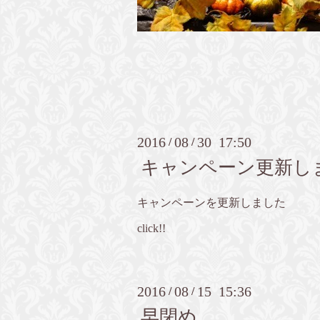
2016
08
30 17:50
/
/
キャンペーン更新し
キャンペーンを更新しました
click!!
2016
08
15 15:36
/
/
早閉め