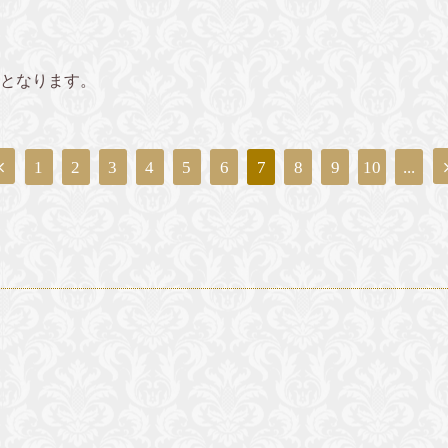
業となります。
1
2
3
4
5
6
7
8
9
10
...