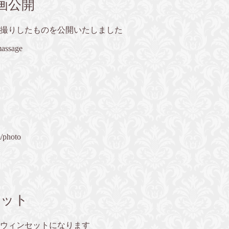
画公開
撮りしたものを公開いたしました
massage
m/photo
セット
ウィンセットになります