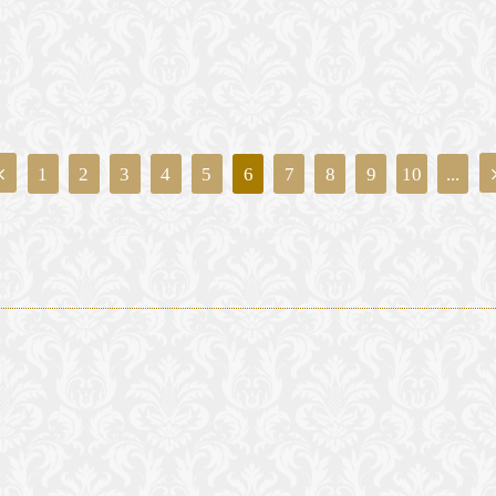
1
2
3
4
5
6
7
8
9
10
...