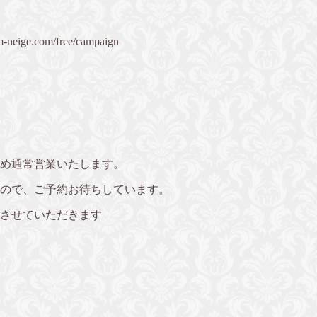
/m-neige.com/free/campaign
ため通常営業いたします。
ので、ご予約お待ちしています。
業させていただきます