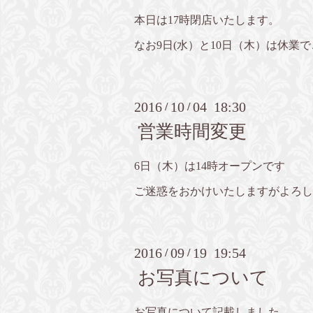
本日は17時閉店いたします。
なお9日(水）と10日（木）は休業
2016
10
04 18:30
/
/
営業時間変更
6日（木）は14時オープンです
ご迷惑をおかけいたしますがよろし
2016
09
19 19:54
/
/
お写真について
お写真について記載しました。