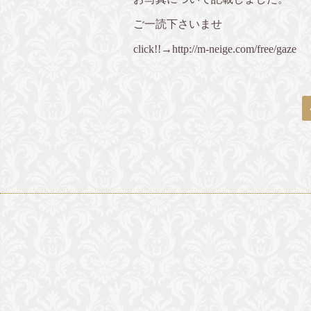
ご一読下さいませ
click!!→
http://m-neige.com/free/gaze