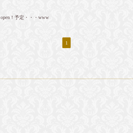
e" open！予定・・・www
1