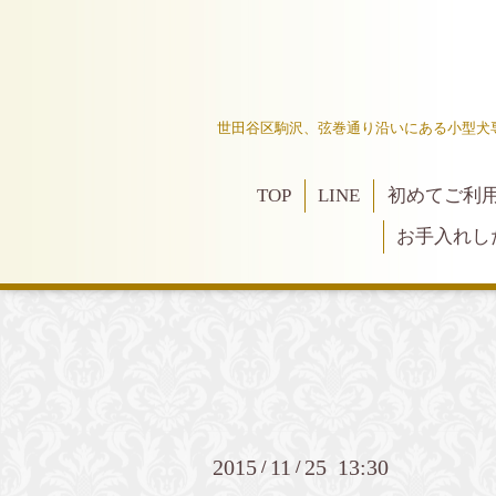
世田谷区駒沢、弦巻通り沿いにある小型犬
TOP
LINE
初めてご利
お手入れし
2015
11
25 13:30
/
/