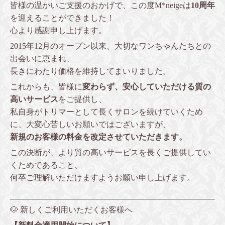
皆様の温かいご支援のおかげで、この度M*neigeは
10周年
を迎えることができました！
心より感謝申し上げます。
2015年12月のオープン以来、大切なワンちゃんたちとの
出会いに恵まれ、
長きにわたり価格を維持してまいりました。
これからも、皆様に
変わらず、安心していただける質の
高いサービス
をご提供し、
私自身がトリマーとして長くサロンを続けていくため
に、大変心苦しいお願いではございますが、
新規のお客様の料金を改定させていただきます。
この決断が、より質の高いサービスを長くご提供してい
くためであること、
何卒ご理解いただけますようお願い申し上げます。
🐶 新しくご利用いただくお客様へ