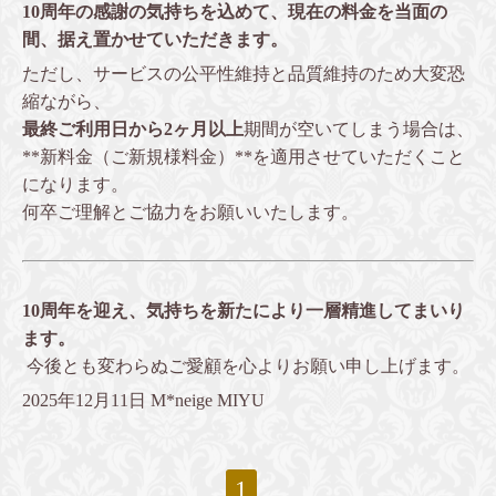
10周年の感謝の気持ちを込めて、現在の料金を当面の
間、据え置かせていただきます。
ただし、サービスの公平性維持と品質維持のため大変恐
縮ながら、
最終ご利用日から2ヶ月以上
期間が空いてしまう場合は、
**新料金（ご新規様料金）**を適用させていただくこと
になります。
何卒ご理解とご協力をお願いいたします。
10周年を迎え、気持ちを新たにより一層精進してまいり
ます。
今後とも変わらぬご愛顧を心よりお願い申し上げます。
2025年12月11日 M*neige MIYU
1