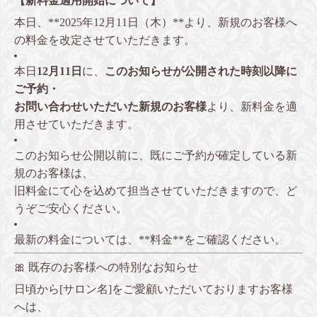
【新料金適用開始について】
本日、**2025年12月11日（木）**より、新規のお客様へ
の料金を改定させていただきます。
本日
12月11日
に、
このお知らせが公開された時刻以降に
ご予約・
お問い合わせいただいた新規のお客様
より、新料金を適
用させていただきます。
このお知らせ公開以前に、既にご予約が確定している新
規のお客様は、
旧料金にて心を込めて担当させていただきますので、ど
うぞご安心ください。
最新の料金については、**
料金
**をご確認ください。
🎀 既存のお客様への特別なお知らせ
日頃から[サロン名]をご愛顧いただいておりますお客様
へは、