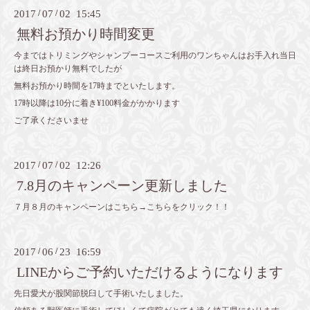
2017
/
07
/
02 15:45
無料お預かり時間変更
今まではトリミングやシャンプーコースご利用のワンちゃんはお手入れ当日
は終日お預かり無料でしたが
無料お預かり時間を17時までといたします。
17時以降は10分に着き¥100料金がかかります
ご了承くださいませ
2017
/
07
/
02 12:26
7.8月のキャンペーン更新しました
７月８月のキャンペーンはこちら→
こちらをクリック！！
2017
/
06
/
23 16:59
LINEからご予約いただけるようになります
先日愛犬が股関節脱臼して手術いたしました。