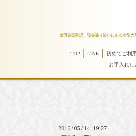
世田谷区駒沢、弦巻通り沿いにある小型犬
TOP
LINE
初めてご利
お手入れし
2016
05
14 19:27
/
/