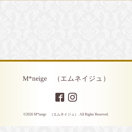
M*neige （エムネイジュ）
©2026
M*neige （エムネイジュ）
. All Rights Reserved.