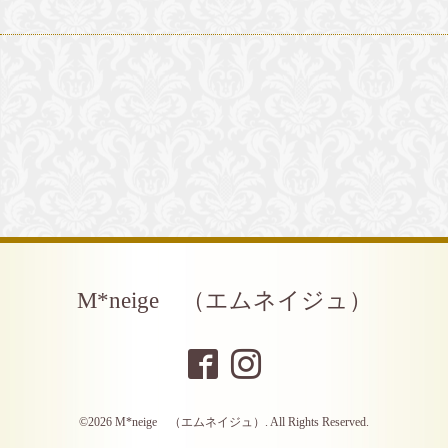
M*neige （エムネイジュ）
©2026
M*neige （エムネイジュ）
. All Rights Reserved.