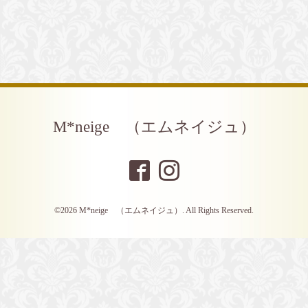
M*neige （エムネイジュ）
©2026
M*neige （エムネイジュ）
. All Rights Reserved.