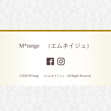
M*neige （エムネイジュ）
©2026
M*neige （エムネイジュ）
. All Rights Reserved.