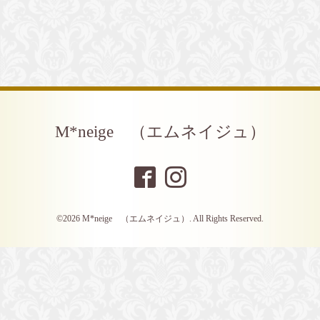
M*neige （エムネイジュ）
©2026
M*neige （エムネイジュ）
. All Rights Reserved.