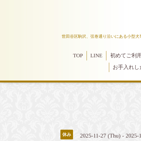
世田谷区駒沢、弦巻通り沿いにある小型犬
TOP
LINE
初めてご利
お手入れし
休み
2025-11-27 (Thu) - 2025-1