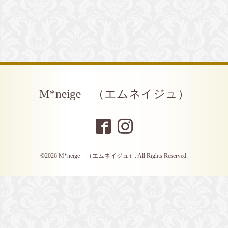
M*neige （エムネイジュ）
©2026
M*neige （エムネイジュ）
. All Rights Reserved.