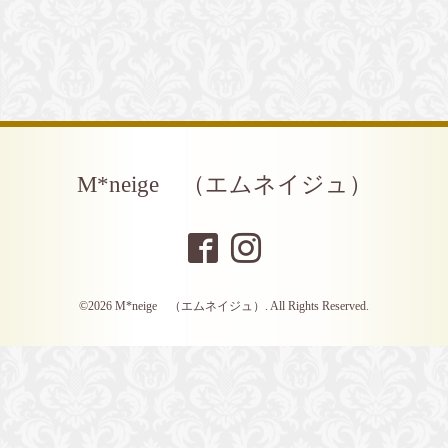
M*neige （エムネイジュ）
©2026
M*neige （エムネイジュ）
. All Rights Reserved.