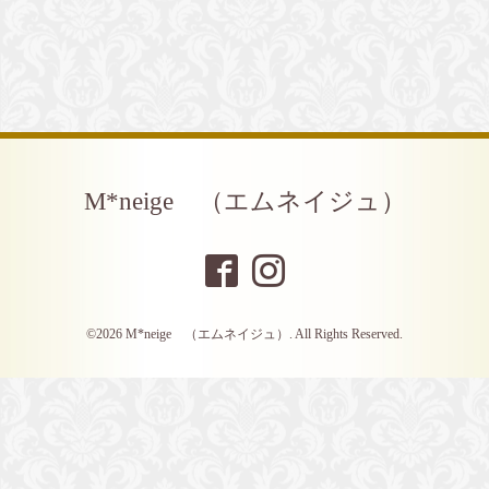
M*neige （エムネイジュ）
©2026
M*neige （エムネイジュ）
. All Rights Reserved.