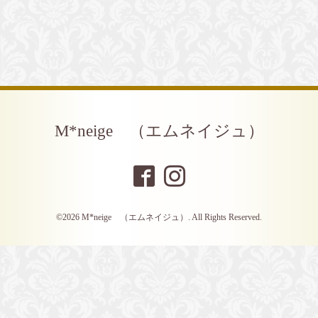
M*neige （エムネイジュ）
©2026
M*neige （エムネイジュ）
. All Rights Reserved.