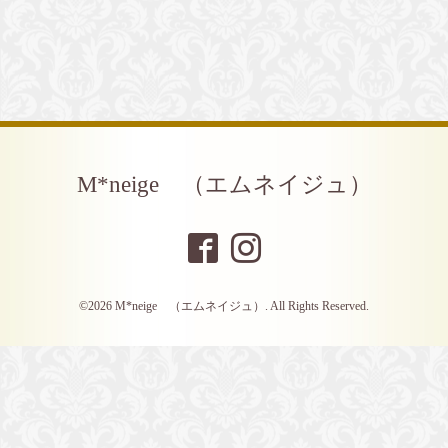
M*neige （エムネイジュ）
©2026
M*neige （エムネイジュ）
. All Rights Reserved.