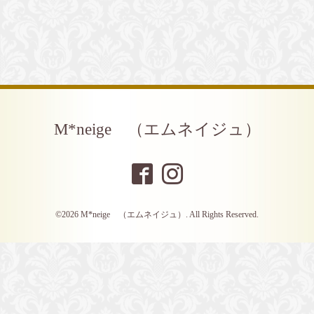
M*neige （エムネイジュ）
©2026
M*neige （エムネイジュ）
. All Rights Reserved.