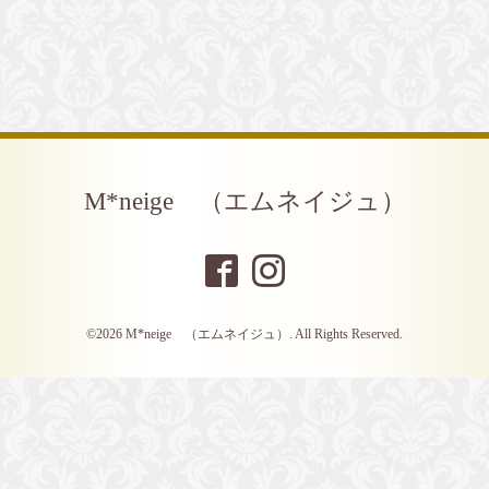
M*neige （エムネイジュ）
©2026
M*neige （エムネイジュ）
. All Rights Reserved.