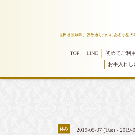
世田谷区駒沢、弦巻通り沿いにある小型犬
TOP
LINE
初めてご利
お手入れし
休み
2019-05-07 (Tue) - 2019-