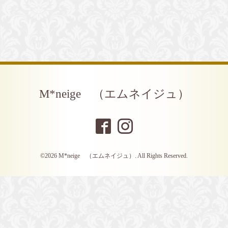
M*neige （エムネイジュ）
©2026
M*neige （エムネイジュ）
. All Rights Reserved.