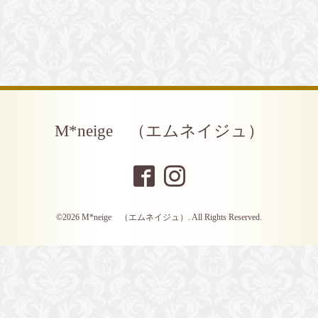
M*neige （エムネイジュ）
©2026
M*neige （エムネイジュ）
. All Rights Reserved.