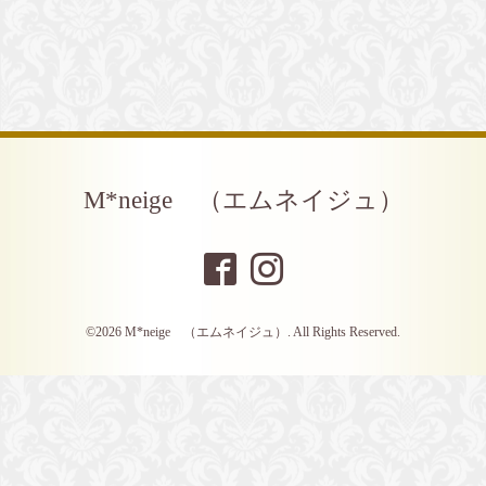
M*neige （エムネイジュ）
©2026
M*neige （エムネイジュ）
. All Rights Reserved.