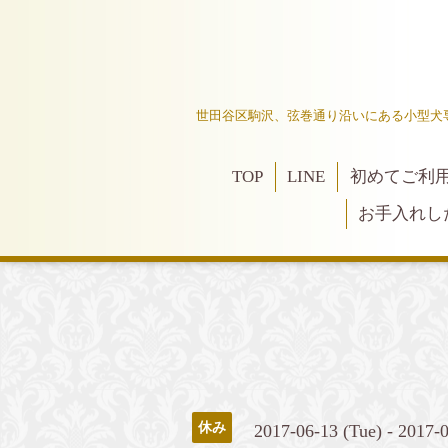
世田谷区駒沢、弦巻通り沿いにある小型犬
TOP
LINE
初めてご利
お手入れし
休み
2017-06-13 (Tue) - 2017-