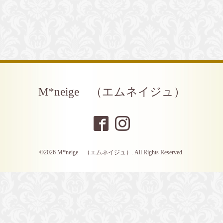
M*neige （エムネイジュ）
©2026
M*neige （エムネイジュ）
. All Rights Reserved.