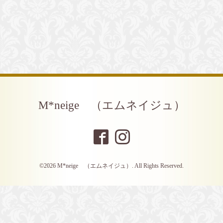
M*neige （エムネイジュ）
©2026
M*neige （エムネイジュ）
. All Rights Reserved.