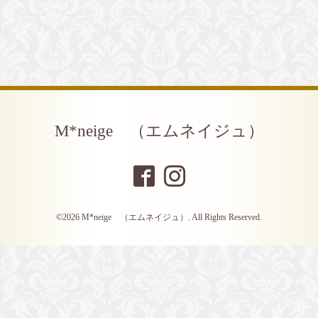
M*neige （エムネイジュ）
©2026
M*neige （エムネイジュ）
. All Rights Reserved.