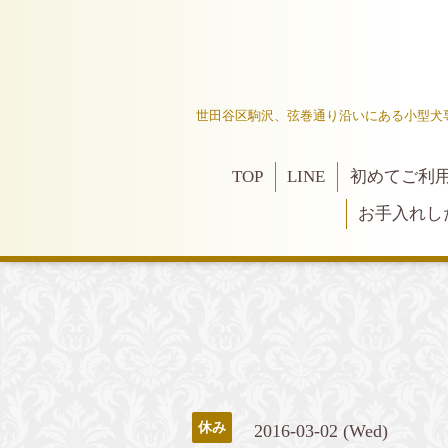
世田谷区駒沢、弦巻通り沿いにある小型犬
TOP
LINE
初めてご利
お手入れし
休み
2016-03-02 (Wed)